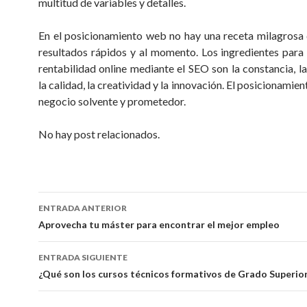
multitud de variables y detalles.
En el posicionamiento web no hay una receta milagrosa
resultados rápidos y al momento. Los ingredientes para e
rentabilidad online mediante el SEO son la constancia, la
la calidad, la creatividad y la innovación. El posicionamie
negocio solvente y prometedor.
No hay post relacionados.
ENTRADA ANTERIOR
Ir a la entrada
Aprovecha tu máster para encontrar el mejor empleo
ENTRADA SIGUIENTE
¿Qué son los cursos técnicos formativos de Grado Superio