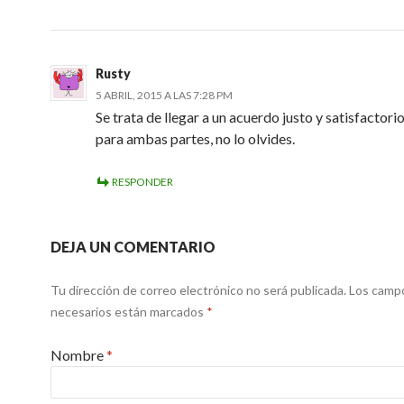
Rusty
5 ABRIL, 2015 A LAS 7:28 PM
Se trata de llegar a un acuerdo justo y satisfactori
para ambas partes, no lo olvides.
RESPONDER
DEJA UN COMENTARIO
Tu dirección de correo electrónico no será publicada. Los camp
necesarios están marcados
*
Nombre
*