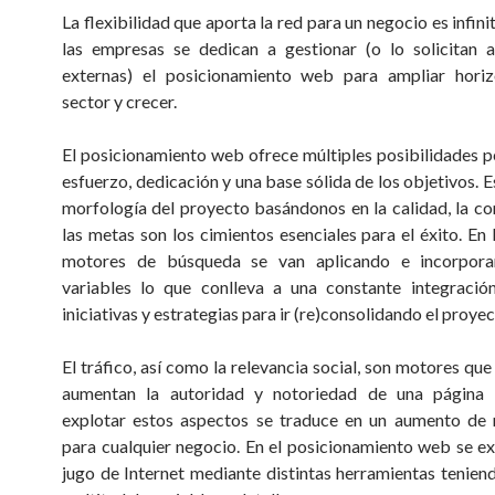
La flexibilidad que aporta la red para un negocio es infinita
las empresas se dedican a gestionar (o lo solicitan 
externas) el posicionamiento web para ampliar horiz
sector y crecer.
El posicionamiento web ofrece múltiples posibilidades p
esfuerzo, dedicación y una base sólida de los objetivos. E
morfología del proyecto basándonos en la calidad, la c
las metas son los cimientos esenciales para el éxito. En 
motores de búsqueda se van aplicando e incorpor
variables lo que conlleva a una constante integració
iniciativas y estrategias para ir (re)consolidando el proye
El tráfico, así como la relevancia social, son motores qu
aumentan la autoridad y notoriedad de una página
explotar estos aspectos se traduce en un aumento de 
para cualquier negocio. En el posicionamiento web se ex
jugo de Internet mediante distintas herramientas tenien