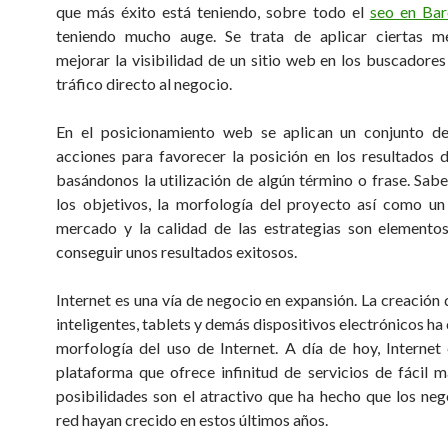
que más éxito está teniendo, sobre todo el
seo en Bar
teniendo mucho auge. Se trata de aplicar ciertas m
mejorar la visibilidad de un sitio web en los buscadores 
tráfico directo al negocio.
En el posicionamiento web se aplican un conjunto de
acciones para favorecer la posición en los resultados
basándonos la utilización de algún término o frase. Saber
los objetivos, la morfología del proyecto así como un
mercado y la calidad de las estrategias son elemento
conseguir unos resultados exitosos.
Internet es una vía de negocio en expansión. La creación 
inteligentes, tablets y demás dispositivos electrónicos h
morfología del uso de Internet. A día de hoy, Internet
plataforma que ofrece infinitud de servicios de fácil m
posibilidades son el atractivo que ha hecho que los neg
red hayan crecido en estos últimos años.