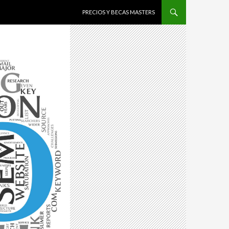
IR AL CONTENIDO
PRECIOS Y BECAS MASTERS