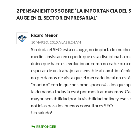
2 PENSAMIENTOS SOBRE “LA IMPORTANCIA DEL S
AUGE EN EL SECTOR EMPRESARIAL”
Ricard Menor
10 MARZO, 2015 A LAS 8:24 AM
Sin duda el SEO está en auge, no importa lo mucho
medios insistan en repetir que esta disciplina ha mu
único que hace es evolucionar como no cabe otra 
esperar de un trabajo tan sensible al cambio técn
no perdamos de vista que el mercado local no está 
“maduro” con lo que no somos pocos/as los que o
la demanda todavía está por mostrar máximos. Ca
mayor sensibilidad por la visibilidad online y eso 
noticias para los buenos consultores SEO.
Un saludo!
RESPONDER