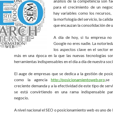
análisis de la competencia son fa
para el crecimiento de un negoc
hay variables como los recursos,
la morfología del servicio, la calida
que encauzan la consolidación de 
A día de hoy, si tu empresa no
Google no eres nadie. La notoried
los aspectos clave en el sector e
más en una época en la que las nuevas tecnologías so
herramientas indispensables en el día a día de nuestra soc
El auge de empresas que se dedica a la gestión de posi
como la agencia
http://posicionamientoweb.pro
,se
creciente demanda y a la efectividad de este tipo de serv
se está convirtiendo en una rama indispensable par
negocio.
A nivel nacional el SEO o posicionamiento web es uno de 