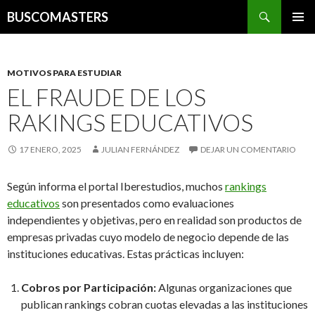
Buscar
BUSCOMASTERS
IR AL CONTENIDO
MOTIVOS PARA ESTUDIAR
EL FRAUDE DE LOS
RAKINGS EDUCATIVOS
17 ENERO, 2025
JULIAN FERNÁNDEZ
DEJAR UN COMENTARIO
Según informa el portal Iberestudios, muchos
rankings
educativos
son presentados como evaluaciones
independientes y objetivas, pero en realidad son productos de
empresas privadas cuyo modelo de negocio depende de las
instituciones educativas. Estas prácticas incluyen:
Cobros por Participación:
Algunas organizaciones que
publican rankings cobran cuotas elevadas a las instituciones