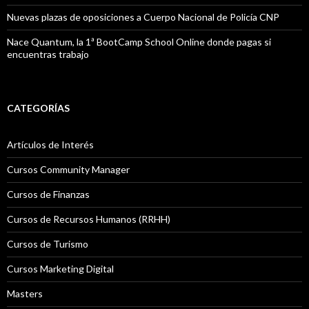
Nuevas plazas de oposiciones a Cuerpo Nacional de Policía CNP
Nace Quantum, la 1ª BootCamp School Online donde pagas si
encuentras trabajo
CATEGORÍAS
Artículos de Interés
Cursos Community Manager
Cursos de Finanzas
Cursos de Recursos Humanos (RRHH)
Cursos de Turismo
Cursos Marketing Digital
Masters