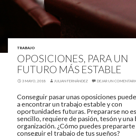
TRABAJO
OPOSICIONES, PARA UN
FUTURO MÁS ESTABLE
3 MAYO, 2018
JULIAN FERNÁNDEZ
DEJAR UN COMENTARI
C
onseguir pasar unas oposiciones pued
a encontrar un trabajo estable y con
oportunidades futuras. Prepararse no es
sencillo, requiere de pasión, tesón y una
organización. ¿Cómo puedes prepararte
conseguir el trabajo de tus sueños?