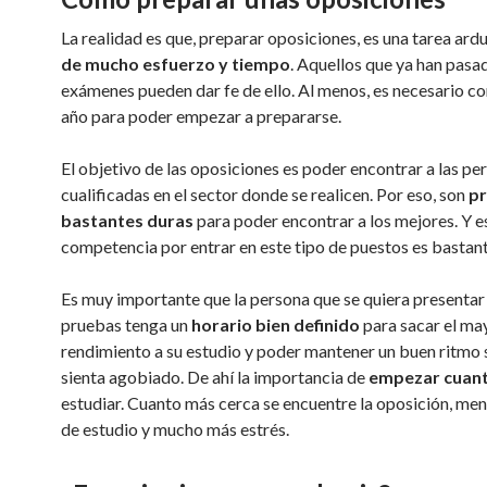
La realidad es que, preparar oposiciones, es una tarea ard
de mucho esfuerzo y tiempo
. Aquellos que ya han pasa
exámenes pueden dar fe de ello. Al menos, es necesario co
año para poder empezar a prepararse.
El objetivo de las oposiciones es poder encontrar a las p
cualificadas en el sector donde se realicen. Por eso, son
p
bastantes duras
para poder encontrar a los mejores. Y es
competencia por entrar en este tipo de puestos es bastan
Es muy importante que la persona que se quiera presentar 
pruebas tenga un
horario bien definido
para sacar el ma
rendimiento a su estudio y poder mantener un buen ritmo 
sienta agobiado. De ahí la importancia de
empezar cuant
estudiar. Cuanto más cerca se encuentre la oposición, me
de estudio y mucho más estrés.