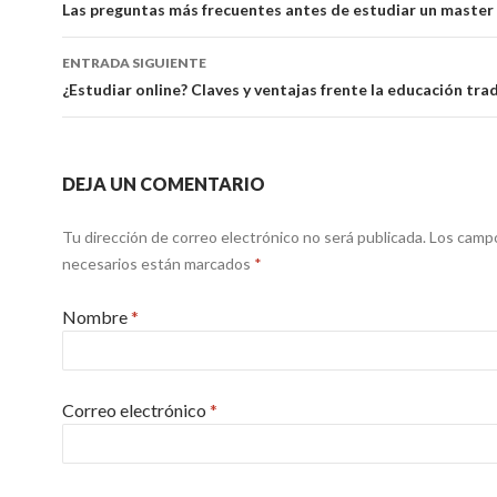
Ir a la entrada
Las preguntas más frecuentes antes de estudiar un master
ENTRADA SIGUIENTE
¿Estudiar online? Claves y ventajas frente la educación tra
DEJA UN COMENTARIO
Tu dirección de correo electrónico no será publicada. Los camp
necesarios están marcados
*
Nombre
*
Correo electrónico
*