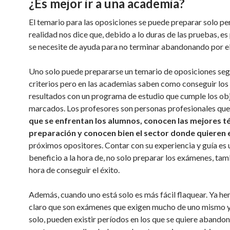
¿Es mejor ir a una academia?
El temario para las oposiciones se puede preparar solo per
realidad nos dice que, debido a lo duras de las pruebas, es
se necesite de ayuda para no terminar abandonando por el
Uno solo puede prepararse un temario de oposiciones seg
criterios pero en las academias saben como conseguir los
resultados con un programa de estudio que cumple los ob
marcados. Los profesores son personas profesionales qu
que se enfrentan los alumnos, conocen las mejores t
preparación y conocen bien el sector donde quieren 
próximos opositores. Contar con su experiencia y guía es 
beneficio a la hora de, no solo preparar los exámenes, tam
hora de conseguir el éxito.
Además, cuando uno está solo es más fácil flaquear. Ya h
claro que son exámenes que exigen mucho de uno mismo y,
solo, pueden existir períodos en los que se quiere abandon