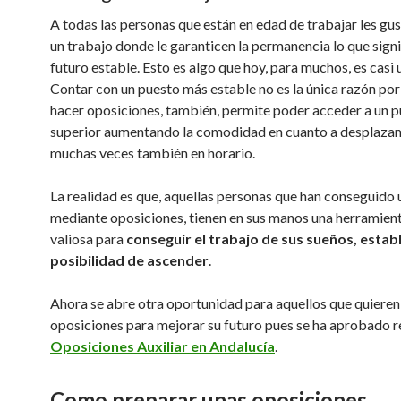
A todas las personas que están en edad de trabajar les gus
un trabajo donde le garanticen la permanencia lo que signi
futuro estable. Esto es algo que hoy, para muchos, es casi 
Contar con un puesto más estable no es la única razón por
hacer oposiciones, también, permite poder acceder a un 
superior aumentando la comodidad en cuanto a desplaza
muchas veces también en horario.
La realidad es que, aquellas personas que han conseguido
mediante oposiciones, tienen en sus manos una herramien
valiosa para
conseguir el trabajo de sus sueños, estab
posibilidad de ascender
.
Ahora se abre otra oportunidad para aquellos que quieren 
oposiciones para mejorar su futuro pues se ha aprobado r
Oposiciones Auxiliar en Andalucía
.
Como preparar unas oposiciones