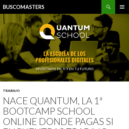
Buscar
BUSCOMASTERS
IR AL CONTENIDO
TRABAJO
NACE QUANTUM, LA 1ª
BOOTCAMP SCHOOL
ONLINE DONDE PAGAS SI