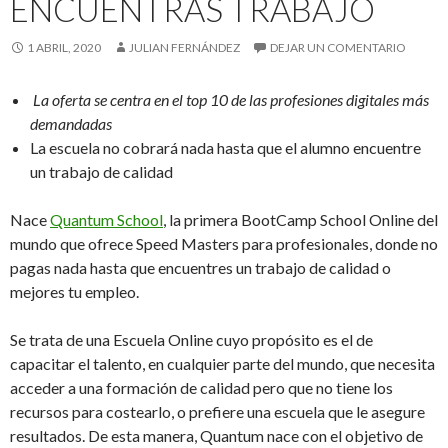
ENCUENTRAS TRABAJO
1 ABRIL, 2020
JULIAN FERNÁNDEZ
DEJAR UN COMENTARIO
La oferta se centra en el top 10 de las profesiones digitales más
demandadas
La escuela no cobrará nada hasta que el alumno encuentre
un trabajo de calidad
Nace
Quantum School
, la primera BootCamp School Online del
mundo que ofrece Speed Masters para profesionales, donde no
pagas nada hasta que encuentres un trabajo de calidad o
mejores tu empleo.
Se trata de una Escuela Online cuyo propósito es el de
capacitar el talento, en cualquier parte del mundo, que necesita
acceder a una formación de calidad pero que no tiene los
recursos para costearlo, o prefiere una escuela que le asegure
resultados. De esta manera, Quantum nace con el objetivo de