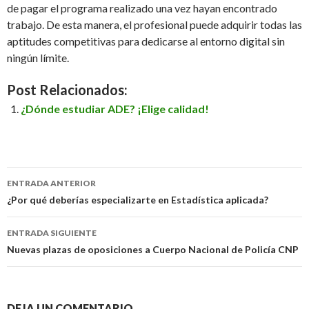
de pagar el programa realizado una vez hayan encontrado
trabajo. De esta manera, el profesional puede adquirir todas las
aptitudes competitivas para dedicarse al entorno digital sin
ningún límite.
Post Relacionados:
¿Dónde estudiar ADE? ¡Elige calidad!
ENTRADA ANTERIOR
Ir a la entrada
¿Por qué deberías especializarte en Estadística aplicada?
ENTRADA SIGUIENTE
Nuevas plazas de oposiciones a Cuerpo Nacional de Policía CNP
DEJA UN COMENTARIO