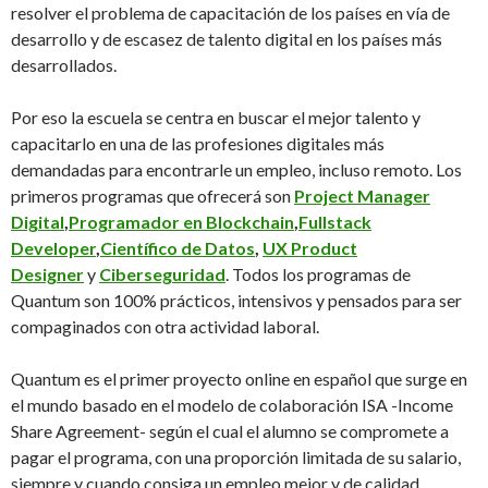
resolver el problema de capacitación de los países en vía de
desarrollo y de escasez de talento digital en los países más
desarrollados.
Por eso la escuela se centra en buscar el mejor talento y
capacitarlo en una de las profesiones digitales más
demandadas para encontrarle un empleo, incluso remoto. Los
primeros programas que ofrecerá son
Project Manager
Digital
,
Programador en Blockchain
,
Fullstack
Developer
,
Científico de Datos
,
UX Product
Designer
y
Ciberseguridad
. Todos los programas de
Quantum son 100% prácticos, intensivos y pensados para ser
compaginados con otra actividad laboral.
Quantum es el primer proyecto online en español que surge en
el mundo basado en el modelo de colaboración ISA -Income
Share Agreement- según el cual el alumno se compromete a
pagar el programa, con una proporción limitada de su salario,
siempre y cuando consiga un empleo mejor y de calidad.