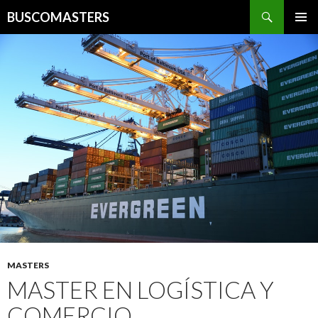
Buscar
BUSCOMASTERS
IR AL CONTENIDO
MASTERS
MASTER EN LOGÍSTICA Y
COMERCIO