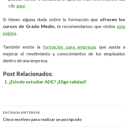
clic
aquí
.
Si tienes alguna duda sobre la formación que
ofrecen los
cursos de Grado Medio
, te recomendamos que visites
esta
página
.
También existe la
formación para empresas
que ayuda a
mejorar el rendimiento y conocimientos de los empleados
dentro de una empresa.
Post Relacionados:
¿Dónde estudiar ADE? ¡Elige calidad!
ENTRADA ANTERIOR
Ir a la entrada
Cinco motivos para realizar un postgrado