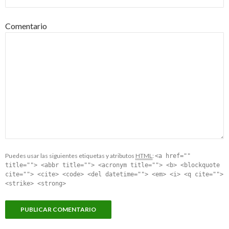
Comentario
Puedes usar las siguientes etiquetas y atributos
HTML
:
<a href=""
title=""> <abbr title=""> <acronym title=""> <b> <blockquote
cite=""> <cite> <code> <del datetime=""> <em> <i> <q cite="">
<strike> <strong>