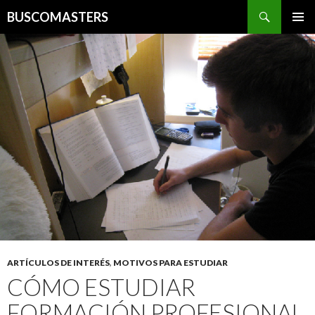
Buscar
BUSCOMASTERS
IR AL CONTENIDO
ARTÍCULOS DE INTERÉS
,
MOTIVOS PARA ESTUDIAR
CÓMO ESTUDIAR
FORMACIÓN PROFESIONAL